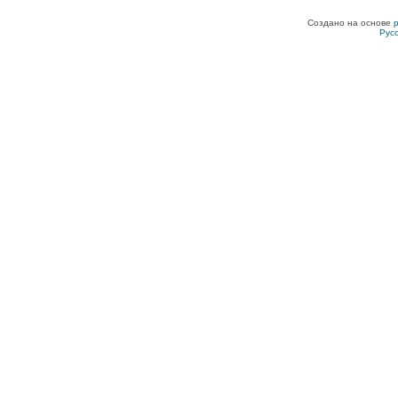
Создано на основе
Рус