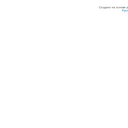
Создано на основе
Рус