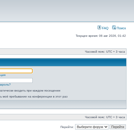
FAQ
Поиск
Текущее время: 06 авг 2026, 01:42
Часовой пояс: UTC + 3 часа
ация
пароль?
атически входить при каждом посещении
ь моё пребывание на конференции в этот раз
Часовой пояс: UTC + 3 часа
Перейти: