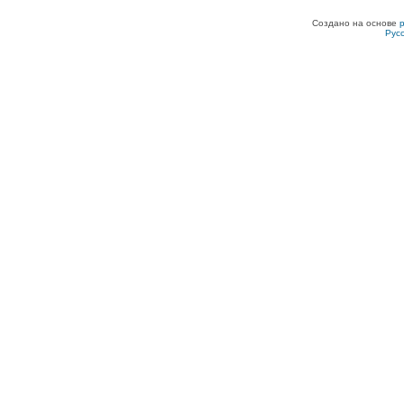
Создано на основе
Рус