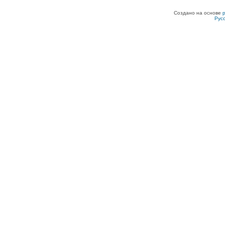
Создано на основе
Рус