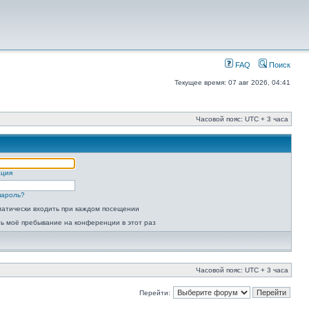
FAQ
Поиск
Текущее время: 07 авг 2026, 04:41
Часовой пояс: UTC + 3 часа
ация
пароль?
атически входить при каждом посещении
ь моё пребывание на конференции в этот раз
Часовой пояс: UTC + 3 часа
Перейти: