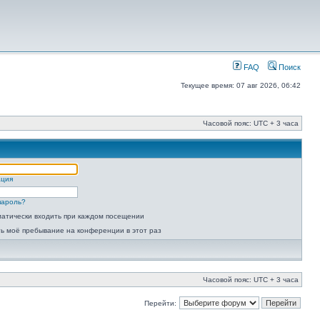
FAQ
Поиск
Текущее время: 07 авг 2026, 06:42
Часовой пояс: UTC + 3 часа
ация
пароль?
атически входить при каждом посещении
ь моё пребывание на конференции в этот раз
Часовой пояс: UTC + 3 часа
Перейти: