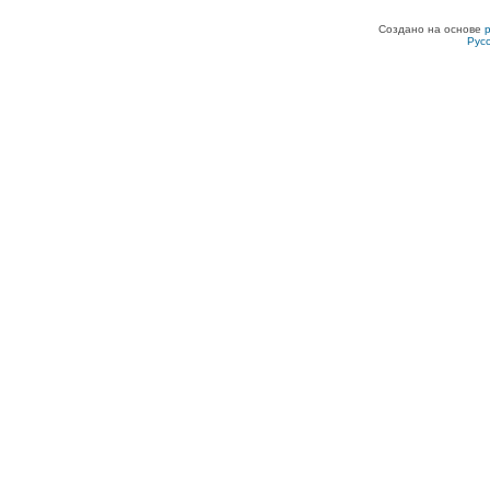
Создано на основе
Рус