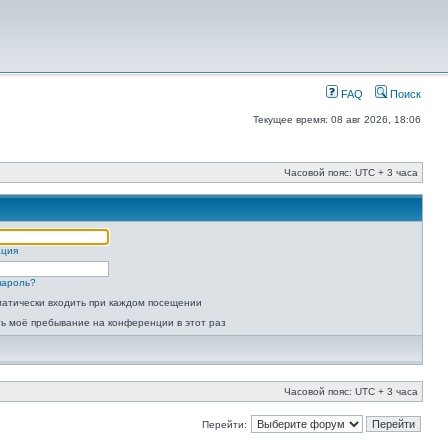
FAQ
Поиск
Текущее время: 08 авг 2026, 18:06
Часовой пояс: UTC + 3 часа
ация
пароль?
атически входить при каждом посещении
ь моё пребывание на конференции в этот раз
Часовой пояс: UTC + 3 часа
Перейти: