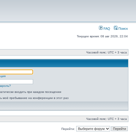
FAQ
Поиск
Текущее время: 08 авг 2026, 22:04
Часовой пояс: UTC + 3 часа
ация
пароль?
атически входить при каждом посещении
ь моё пребывание на конференции в этот раз
Часовой пояс: UTC + 3 часа
Перейти: