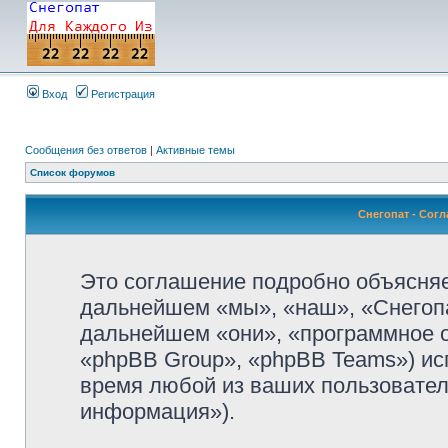
Вход
Регистрация
Сообщения без ответов
|
Активные темы
Список форумов
Снегопат - Сог
Это соглашение подробно объясняет
дальнейшем «мы», «наш», «Снегопат»
дальнейшем «они», «программное 
«phpBB Group», «phpBB Teams») и
время любой из ваших пользовател
информация»).