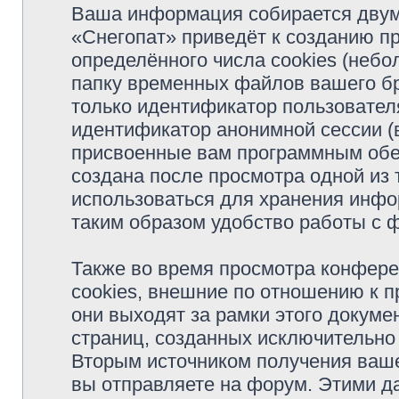
Ваша информация собирается двум
«Снегопат» приведёт к созданию 
определённого числа cookies (неб
папку временных файлов вашего бр
только идентификатор пользователя
идентификатор анонимной сессии (в
присвоенные вам программным обес
создана после просмотра одной из
использоваться для хранения инфо
таким образом удобство работы с 
Также во время просмотра конфер
cookies, внешние по отношению к 
они выходят за рамки этого докуме
страниц, созданных исключительн
Вторым источником получения ваш
вы отправляете на форум. Этими д