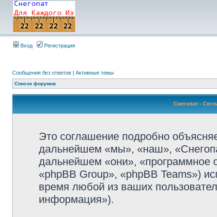
Вход
Регистрация
Сообщения без ответов
|
Активные темы
Список форумов
Снегопат - Сог
Это соглашение подробно объясняет
дальнейшем «мы», «наш», «Снегопат»
дальнейшем «они», «программное 
«phpBB Group», «phpBB Teams») и
время любой из ваших пользовател
информация»).