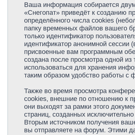
Ваша информация собирается двум
«Снегопат» приведёт к созданию 
определённого числа cookies (неб
папку временных файлов вашего бр
только идентификатор пользователя
идентификатор анонимной сессии (в
присвоенные вам программным обес
создана после просмотра одной из
использоваться для хранения инфо
таким образом удобство работы с 
Также во время просмотра конфер
cookies, внешние по отношению к 
они выходят за рамки этого докуме
страниц, созданных исключительн
Вторым источником получения ваш
вы отправляете на форум. Этими д