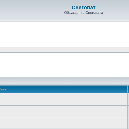
Снегопат
Обсуждение Снегопата
Темы