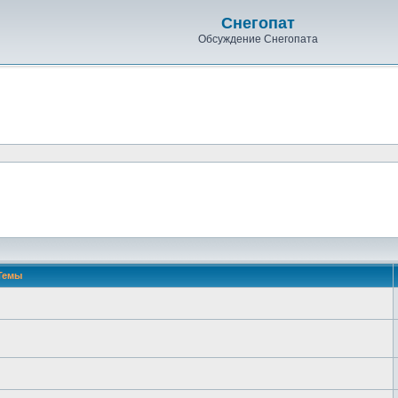
Снегопат
Обсуждение Снегопата
Темы