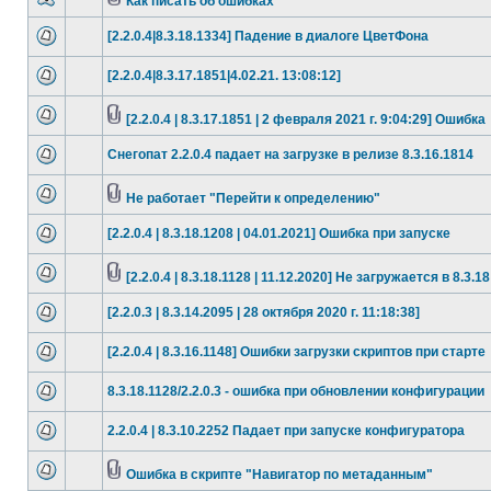
Как писать об ошибках
[2.2.0.4|8.3.18.1334] Падение в диалоге ЦветФона
[2.2.0.4|8.3.17.1851|4.02.21. 13:08:12]
[2.2.0.4 | 8.3.17.1851 | 2 февраля 2021 г. 9:04:29] Ошибка
Снегопат 2.2.0.4 падает на загрузке в релизе 8.3.16.1814
Не работает "Перейти к определению"
[2.2.0.4 | 8.3.18.1208 | 04.01.2021] Ошибка при запуске
[2.2.0.4 | 8.3.18.1128 | 11.12.2020] Не загружается в 8.3.18
[2.2.0.3 | 8.3.14.2095 | 28 октября 2020 г. 11:18:38]
[2.2.0.4 | 8.3.16.1148] Ошибки загрузки скриптов при старте
8.3.18.1128/2.2.0.3 - ошибка при обновлении конфигурации
2.2.0.4 | 8.3.10.2252 Падает при запуске конфигуратора
Ошибка в скрипте "Навигатор по метаданным"