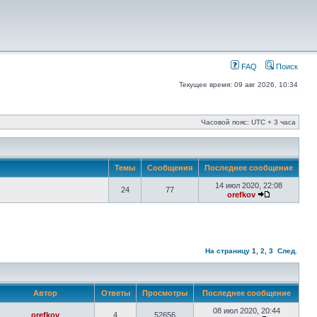
FAQ
Поиск
Текущее время: 09 авг 2026, 10:34
Часовой пояс: UTC + 3 часа
Темы
Сообщения
Последнее сообщение
14 июл 2020, 22:08
24
77
orefkov
На страницу
1
,
2
,
3
След.
Автор
Ответы
Просмотры
Последнее сообщение
08 июл 2020, 20:44
orefkov
4
52656