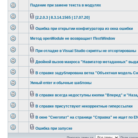
Падение при замене текста в модулях
[2.2.0.3 | 8.3.14.1565 | 17.07.20]
Ошибка при открытии конфигуратора из окна ошибки
Метод openModule не возвращает ITextWindow
При отладке в Visual Studio скрипты не отсортированы
Двойной вызов макроса "Навигатор метаданных" выда
В справке задублирована ветка "Объектная модель Сне
Умный enter и обычные шаблоны
В справке всегда недоступны кнопки "Вперед" и "Наза
В справке присутствуют некорректные гиперссылки
В окне "Снегопат" на странице "Справка" не ищет по 
Ошибка при запуске
Показать темы за:
Поле сорти