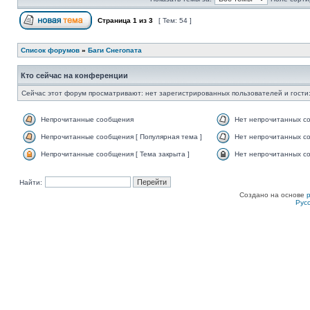
Страница
1
из
3
[ Тем: 54 ]
Список форумов
»
Баги Снегопата
Кто сейчас на конференции
Сейчас этот форум просматривают: нет зарегистрированных пользователей и гости:
Непрочитанные сообщения
Нет непрочитанных с
Непрочитанные сообщения [ Популярная тема ]
Нет непрочитанных со
Непрочитанные сообщения [ Тема закрыта ]
Нет непрочитанных со
Найти:
Создано на основе
Рус