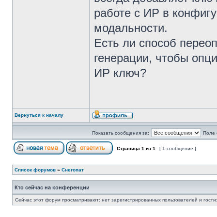
работе с ИР в конфиг
модальности.
Есть ли способ переоп
генерации, чтобы опци
ИР ключ?
Вернуться к началу
Показать сообщения за:
Поле 
Страница
1
из
1
[ 1 сообщение ]
Список форумов
»
Снегопат
Кто сейчас на конференции
Сейчас этот форум просматривают: нет зарегистрированных пользователей и гости: