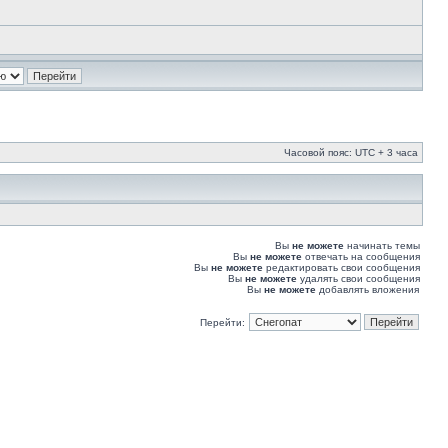
Часовой пояс: UTC + 3 часа
Вы
не можете
начинать темы
Вы
не можете
отвечать на сообщения
Вы
не можете
редактировать свои сообщения
Вы
не можете
удалять свои сообщения
Вы
не можете
добавлять вложения
Перейти: