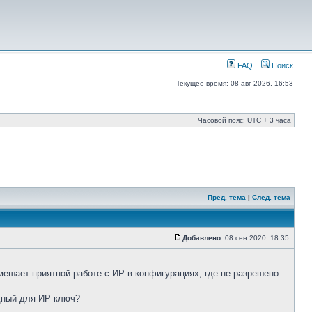
FAQ
Поиск
Текущее время: 08 авг 2026, 16:53
Часовой пояс: UTC + 3 часа
Пред. тема
|
След. тема
Добавлено:
08 сен 2020, 18:35
мешает приятной работе с ИР в конфигурациях, где не разрешено
едный для ИР ключ?