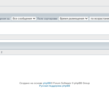
ения за:
Поле сортировки
 2
Создано на основе
phpBB
® Forum Software © phpBB Group
Русская поддержка phpBB