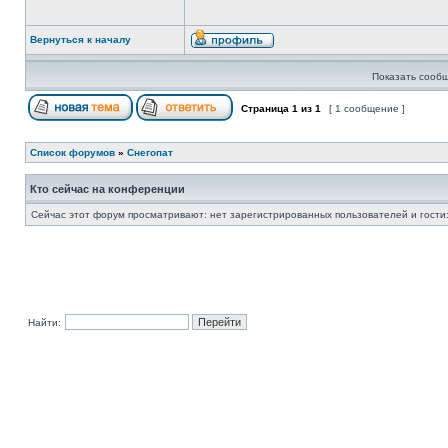
Вернуться к началу
Показать сообщ
Страница
1
из
1
[ 1 сообщение ]
Список форумов
»
Снегопат
Кто сейчас на конференции
Сейчас этот форум просматривают: нет зарегистрированных пользователей и гости:
Найти: