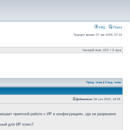
FAQ
Поиск
Текущее время: 07 авг 2026, 07:22
Часовой пояс: UTC + 3 часа
Пред. тема
|
След. тема
Добавлено:
08 сен 2020, 18:35
мешает приятной работе с ИР в конфигурациях, где не разрешено
едный для ИР ключ?