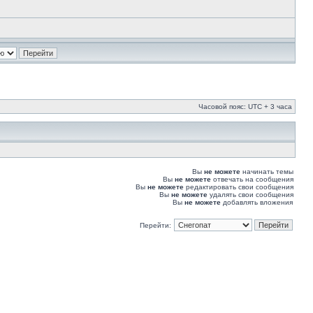
Часовой пояс: UTC + 3 часа
Вы
не можете
начинать темы
Вы
не можете
отвечать на сообщения
Вы
не можете
редактировать свои сообщения
Вы
не можете
удалять свои сообщения
Вы
не можете
добавлять вложения
Перейти: