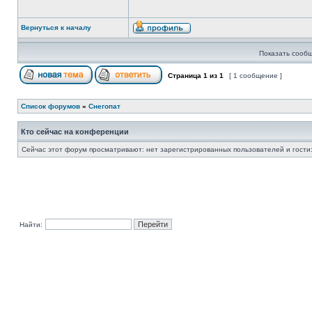
Вернуться к началу
Показать сообщ
Страница
1
из
1
[ 1 сообщение ]
Список форумов
»
Снегопат
Кто сейчас на конференции
Сейчас этот форум просматривают: нет зарегистрированных пользователей и гости:
Найти: