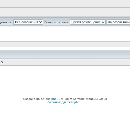
ения за:
Поле сортировки
 5
Создано на основе
phpBB
® Forum Software © phpBB Group
Русская поддержка phpBB