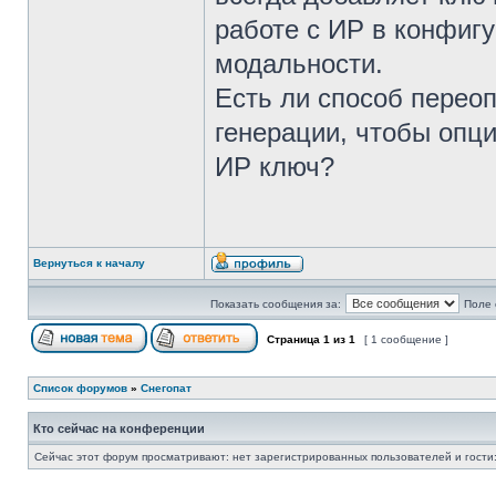
работе с ИР в конфиг
модальности.
Есть ли способ переоп
генерации, чтобы опци
ИР ключ?
Вернуться к началу
Показать сообщения за:
Поле 
Страница
1
из
1
[ 1 сообщение ]
Список форумов
»
Снегопат
Кто сейчас на конференции
Сейчас этот форум просматривают: нет зарегистрированных пользователей и гости: