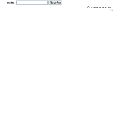
Найти:
Создано на основе
Рус