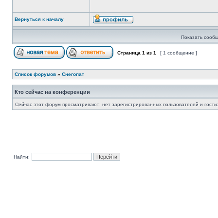
Вернуться к началу
Показать сообщ
Страница
1
из
1
[ 1 сообщение ]
Список форумов
»
Снегопат
Кто сейчас на конференции
Сейчас этот форум просматривают: нет зарегистрированных пользователей и гости:
Найти: