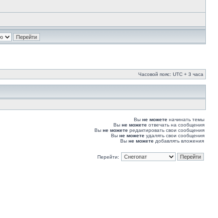
Часовой пояс: UTC + 3 часа
Вы
не можете
начинать темы
Вы
не можете
отвечать на сообщения
Вы
не можете
редактировать свои сообщения
Вы
не можете
удалять свои сообщения
Вы
не можете
добавлять вложения
Перейти: