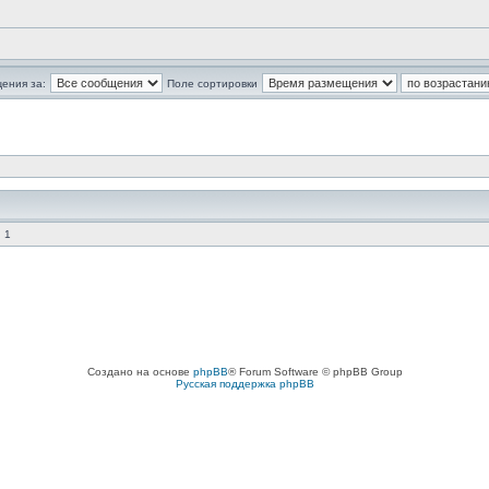
ения за:
Поле сортировки
 1
Создано на основе
phpBB
® Forum Software © phpBB Group
Русская поддержка phpBB