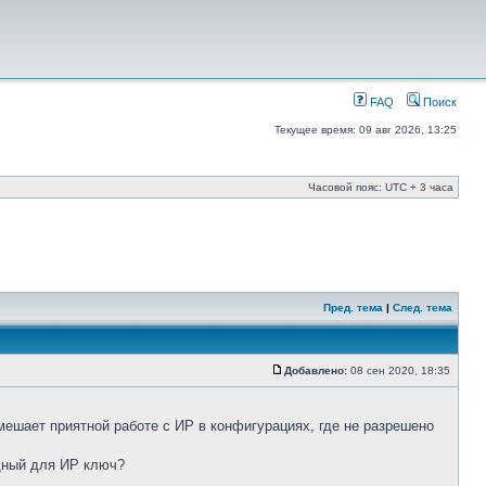
FAQ
Поиск
Текущее время: 09 авг 2026, 13:25
Часовой пояс: UTC + 3 часа
Пред. тема
|
След. тема
Добавлено:
08 сен 2020, 18:35
мешает приятной работе с ИР в конфигурациях, где не разрешено
едный для ИР ключ?