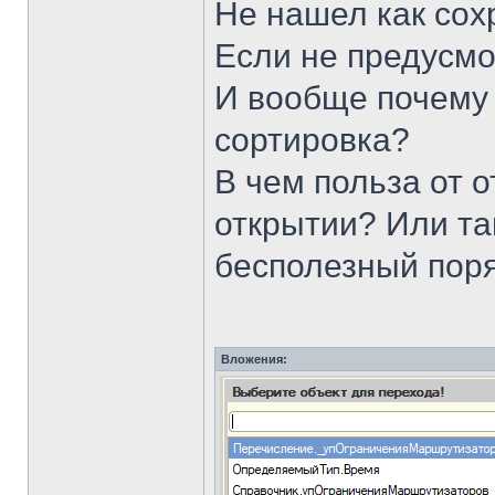
Не нашел как сох
Если не предусмо
И вообще почему 
сортировка?
В чем польза от о
открытии? Или та
бесполезный поря
Вложения: