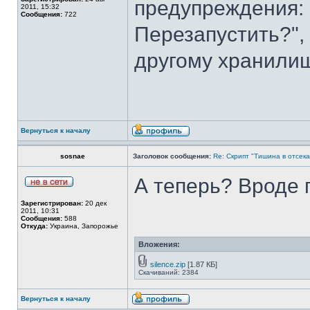
предупреждения:
2011, 15:32
Сообщения:
722
Перезапустить?",
другому хранилищ
Вернуться к началу
sosnae
Заголовок сообщения:
Re: Скрипт "Тишина в отсеках"
А теперь? Вроде 
Зарегистрирован:
20 дек
2011, 10:31
Сообщения:
588
Откуда:
Украина, Запорожье
Вложения:
silence.zip
[1.87 КБ]
Скачиваний: 2384
Вернуться к началу