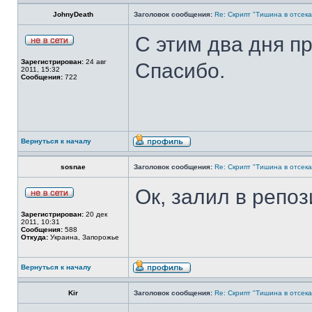
JohnyDeath
Заголовок сообщения:
Re: Скрипт "Тишина в отсеках"
С этим два дня п
Зарегистрирован:
24 авг
Спасибо.
2011, 15:32
Сообщения:
722
Вернуться к началу
sosnae
Заголовок сообщения:
Re: Скрипт "Тишина в отсеках"
Ок, залил в репоз
Зарегистрирован:
20 дек
2011, 10:31
Сообщения:
588
Откуда:
Украина, Запорожье
Вернуться к началу
Kir
Заголовок сообщения:
Re: Скрипт "Тишина в отсеках"