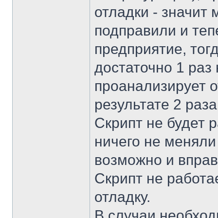
отладки - значит 
подправили и теп
предприятие, тог
достаточно 1 раз 
проанализирует 
результате 2 раза
Скрипт не будет 
ничего не меняли
возможно и вправ
Скрипт не работае
отладку.
В случаи необхо