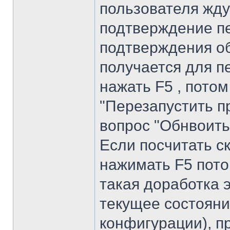
пользователя жду
подтверждение пе
подтверждения о
получается для п
нажать F5 , пото
"Перезапустить пр
вопрос "Обнвоить 
Если посчитать с
нажимать F5 потом
такая доработка э
текущее состояни
конфигурации), п