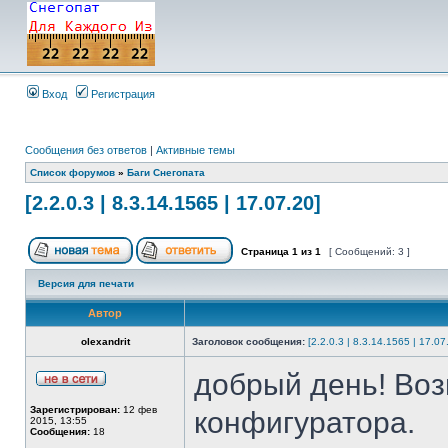
Вход
Регистрация
Сообщения без ответов
|
Активные темы
Список форумов
»
Баги Снегопата
[2.2.0.3 | 8.3.14.1565 | 17.07.20]
Страница
1
из
1
[ Сообщений: 3 ]
Версия для печати
Автор
olexandrit
Заголовок сообщения:
[2.2.0.3 | 8.3.14.1565 | 17.07
добрый день! Воз
Зарегистрирован:
12 фев
конфигуратора.
2015, 13:55
Сообщения:
18