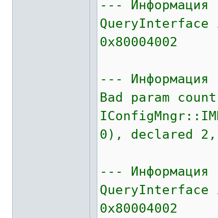
--- Информация 
QueryInterface 
0x80004002
--- Информация 
Bad param count
IConfigMngr::IM
0), declared 2,
--- Информация 
QueryInterface 
0x80004002