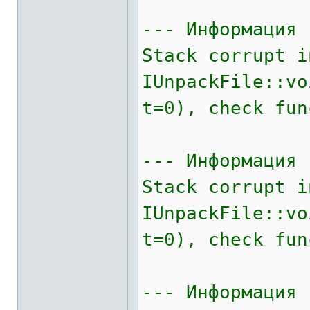
--- Информация 
Stack corrupt i
IUnpackFile::v
t=0), check fun
--- Информация 
Stack corrupt i
IUnpackFile::v
t=0), check fun
--- Информация 