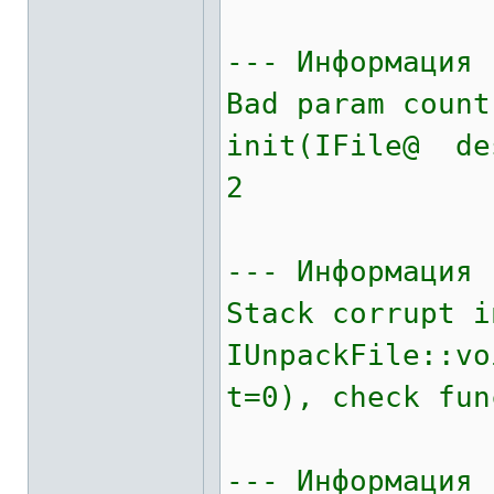
--- Информация 
Bad param count
init(IFile@ de
2
--- Информация 
Stack corrupt i
IUnpackFile::v
t=0), check fun
--- Информация 