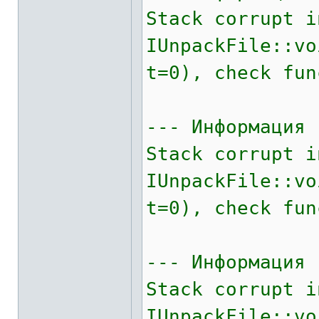
Stack corrupt i
IUnpackFile::v
t=0), check fun
--- Информация 
Stack corrupt i
IUnpackFile::v
t=0), check fun
--- Информация 
Stack corrupt i
IUnpackFile::v