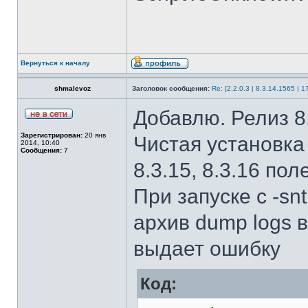
Вернуться к началу
shmalevoz
Заголовок сообщения:
Re: [2.2.0.3 | 8.3.14.1565 | 1
Добавлю. Релиз 8.
Зарегистрирован:
20 янв
Чистая установка 
2014, 10:40
Сообщения:
7
8.3.15, 8.3.16 по
При запуске с -sn
архив dump logs 
выдает ошибку
Код: