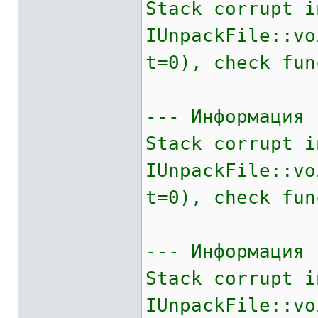
Stack corrupt i
IUnpackFile::v
t=0), check fun
--- Информация 
Stack corrupt i
IUnpackFile::v
t=0), check fun
--- Информация 
Stack corrupt i
IUnpackFile::v