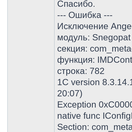
Спасибо.
--- Ошибка ---
Исключение Angel
модуль: Snegopat
секция: com_meta
функция: IMDCont
строка: 782
1C version 8.3.14.
20:07)
Exception 0xC0000
native func IConf
Section: com_meta