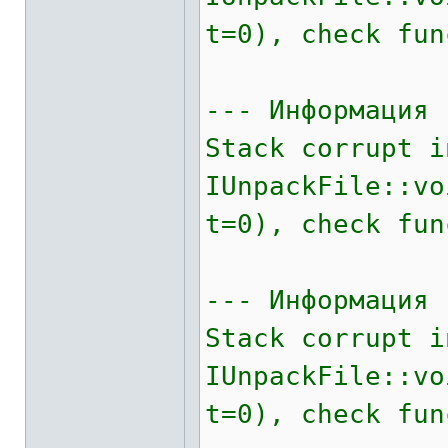
t=0), check fun
--- Информация 
Stack corrupt i
IUnpackFile::v
t=0), check fun
--- Информация 
Stack corrupt i
IUnpackFile::v
t=0), check fun