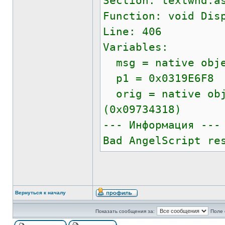
Section: textwnd.a
Function: void Dis
Line: 406
Variables:
msg = native obje
p1 = 0x0319E6F8
orig = native obj
(0x09734318)
--- Информация ---
Bad AngelScript re
Вернуться к началу
Показать сообщения за:
Поле 