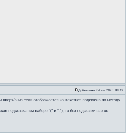
Добавлено:
04 авг 2020, 08:49
 вверх/вниз если отображается контекстная подсказка по методу
я подсказка при наборе "(" и "."), то без подсказки все ок