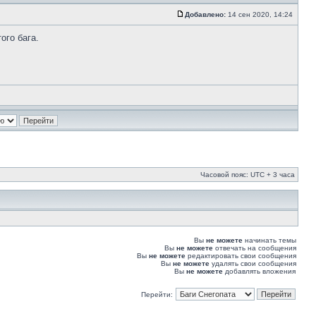
Добавлено:
14 сен 2020, 14:24
ого бага.
Часовой пояс: UTC + 3 часа
Вы
не можете
начинать темы
Вы
не можете
отвечать на сообщения
Вы
не можете
редактировать свои сообщения
Вы
не можете
удалять свои сообщения
Вы
не можете
добавлять вложения
Перейти: