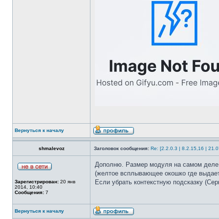
Вернуться к началу
shmalevoz
Заголовок сообщения:
Re: [2.2.0.3 | 8.2.15,16 | 2
Дополню. Размер модуля на самом деле з
(желтое всплывающее окошко где выдае
Если убрать контекстную подсказку (Серви
Зарегистрирован:
20 янв
2014, 10:40
Сообщения:
7
Вернуться к началу