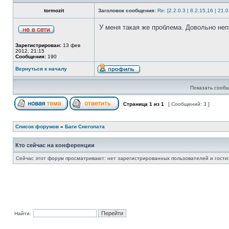
tormozit
Заголовок сообщения:
Re: [2.2.0.3 | 8.2.15,16 | 2
У меня такая же проблема. Довольно непр
Зарегистрирован:
13 фев
2012, 21:15
Сообщения:
190
Вернуться к началу
Показать сообщ
Страница
1
из
1
[ Сообщений: 3 ]
Список форумов
»
Баги Снегопата
Кто сейчас на конференции
Сейчас этот форум просматривают: нет зарегистрированных пользователей и гости:
Найти: