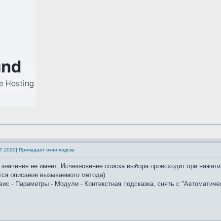
1.07.2020] Пропадает окно подска
начения не имеет. Исчезновение списка выбора происходит при нажатии
тся описание вызываемого метода)
с - Параметры - Модули - Контекстная подсказка, снять с "Автоматическа