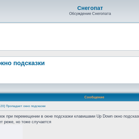
Снегопат
Обсуждение Снегопата
 окно подсказки
Сообщение
.2020] Пропадает окно подсказки
рок при перемещении в окне подсказки клавишами Up Down окно подсказ
ет реже, но тоже случается