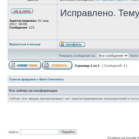
Исправлено. Тему
Зарегистрирован:
01 мар
2017, 09:08
Сообщения:
123
Вернуться к началу
Показать сообщения за:
Поле 
Страница
1
из
1
[ Сообщений: 3 ]
Список форумов
»
Баги Снегопата
Кто сейчас на конференции
Сейчас этот форум просматривают: нет зарегистрированных пользователей и гости:
Найти:
Создано на основе