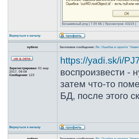
Безымянный.png [ 7.05 КБ | Просмотров: 43224 ]
Вернуться к началу
nytlenc
Заголовок сообщения:
Re: Ошибка в скрипте "Нави
https://yadi.sk/i
Зарегистрирован:
01 мар
воспроизвести - 
2017, 09:08
Сообщения:
123
затем что-то пом
БД, после этого с
Вернуться к началу
nytlenc
Заголовок сообщения:
Re: Ошибка в скрипте "Нави