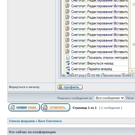
Clip_159147.png [ 51.02 КБ | Просмотров: 91483 ]
Вернуться к началу
Показать сообщения за:
Поле 
Страница
1
из
1
[ 1 сообщение ]
Список форумов
»
Баги Снегопата
Кто сейчас на конференции