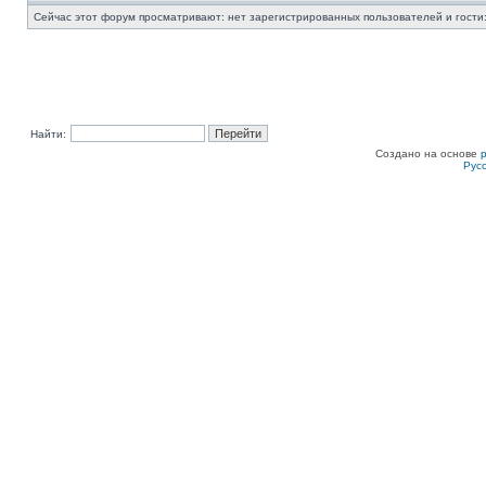
Сейчас этот форум просматривают: нет зарегистрированных пользователей и гости:
Найти:
Создано на основе
Рус