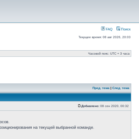
FAQ
Поиск
Текущее время: 08 авг 2026, 20:03
Часовой пояс: UTC + 3 часа
Пред. тема
|
След. тема
Добавлено:
08 сен 2020, 00:32
осов.
озиционирования на текущей выбранной команде.