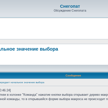
Снегопат
Обсуждение Снегопата
альное значение выбора
Сообщение
передает начальное значение выбора
0:46:24]
откеи в колонке "Команда" нажатие кнопки выбора открывает дерево макр
ной команды, то в открывшейся форме выбора макроса не происходит п