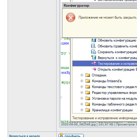
2020-09-08_082546.jpg [ 141.97 КБ | Просмотров: 
Вернуться к началу