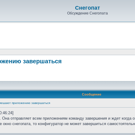
Снегопат
Обсуждение Снегопата
ожению завершаться
Сообщение
 мешают приложению завершаться
0:46:24]
. Она отправляет всем приложениям команду завершения и ждет когда о
е окно снегопата, то конфигуратор не может завершиться самостоятел