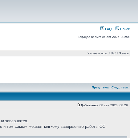
FAQ
Поиск
Текущее время: 06 авг 2026, 21:56
Часовой пояс: UTC + 3 часа
Пред. тема
|
След. тема
Добавлено:
08 сен 2020, 08:29
ни завершатся.
ьно и тем самым мешает мягкому завершению работы ОС.