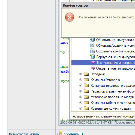
2020-09-08_082546.jpg [ 141.97 КБ | Просмотров: 
Вернуться к началу