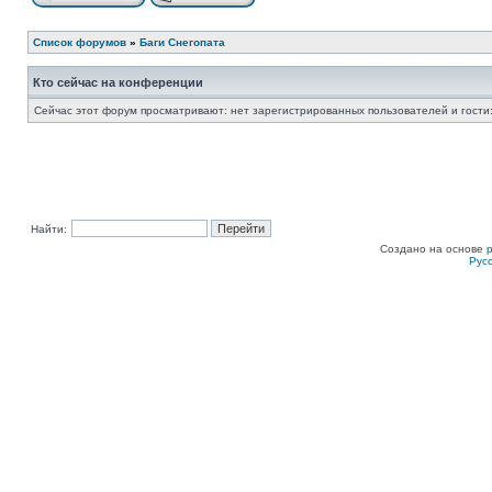
Список форумов
»
Баги Снегопата
Кто сейчас на конференции
Сейчас этот форум просматривают: нет зарегистрированных пользователей и гости:
Найти:
Создано на основе
Рус