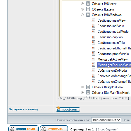
Clip_161904.png [ 31.11 КБ | Просмотров: 71903 ]
Вернуться к началу
Показать сообщения за:
Поле 
Страница
1
из
1
[ 1 сообщение ]