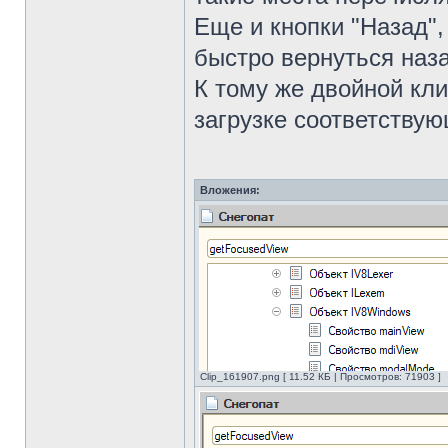
Еще и кнопки "Назад", 
быстро вернуться наза
К тому же двойной кли
загрузке соответству
Вложения:
Clip_161907.png [ 11.52 КБ | Просмотров: 71903 ]