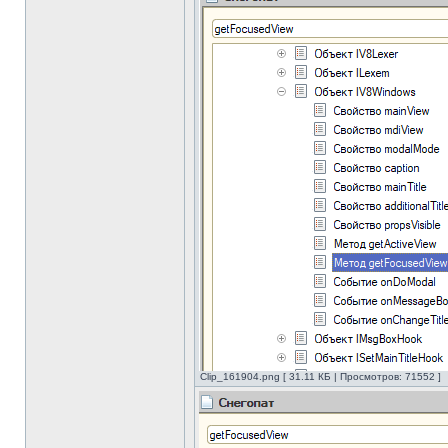
Clip_161904.png [ 31.11 КБ | Просмотров: 71552 ]