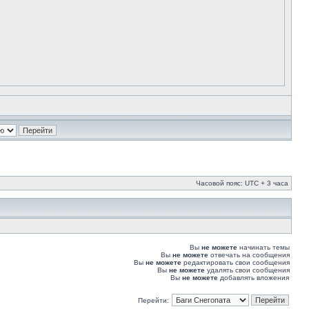
Часовой пояс: UTC + 3 часа
Вы
не можете
начинать темы
Вы
не можете
отвечать на сообщения
Вы
не можете
редактировать свои сообщения
Вы
не можете
удалять свои сообщения
Вы
не можете
добавлять вложения
Перейти: