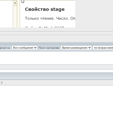
ения за:
Поле сортировки
 2