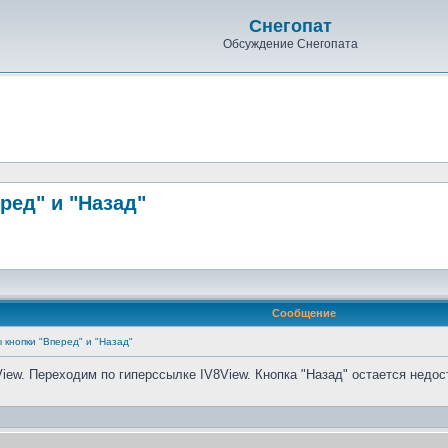
Снегопат
Обсуждение Снегопата
ред" и "Назад"
Сообщение
 кнопки "Вперед" и "Назад"
ew. Переходим по гиперссылке IV8View. Кнопка "Назад" остается недос