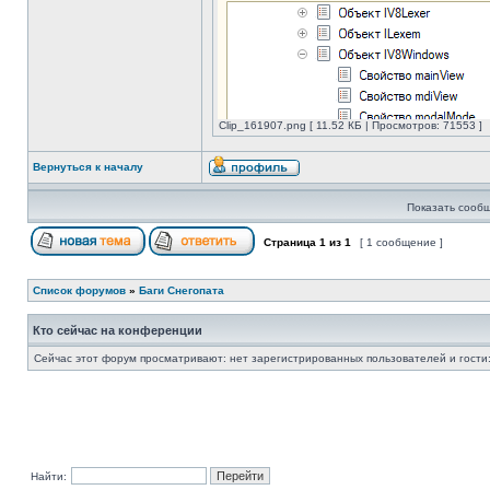
Clip_161907.png [ 11.52 КБ | Просмотров: 71553 ]
Вернуться к началу
Показать сообщ
Страница
1
из
1
[ 1 сообщение ]
Список форумов
»
Баги Снегопата
Кто сейчас на конференции
Сейчас этот форум просматривают: нет зарегистрированных пользователей и гости:
Найти: