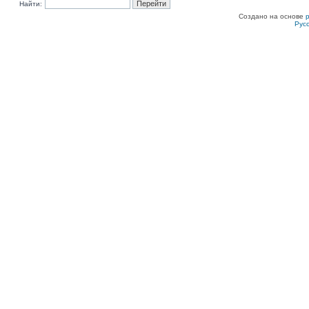
Найти:
Создано на основе
Рус