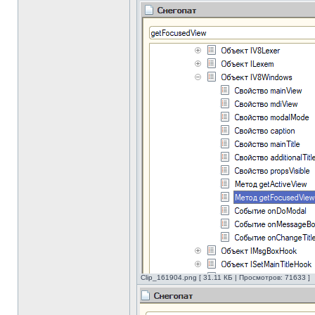
Clip_161904.png [ 31.11 КБ | Просмотров: 71633 ]