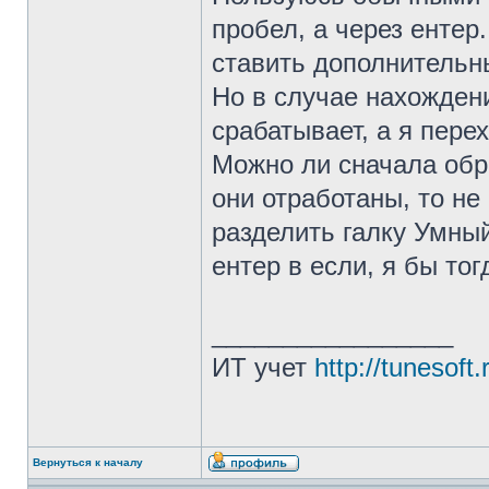
пробел, а через ентер
ставить дополнительн
Но в случае нахождени
срабатывает, а я пере
Можно ли сначала обр
они отработаны, то не
разделить галку Умный
ентер в если, я бы то
_________________
ИТ учет
http://tunesoft.
Вернуться к началу