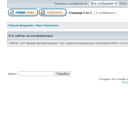
Показать сообщения за:
Поле 
Страница
1
из
1
[ 1 сообщение ]
Список форумов
»
Баги Снегопата
Кто сейчас на конференции
Сейчас этот форум просматривают: нет зарегистрированных пользователей и гости:
Найти:
Создано на основе
Рус