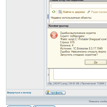
Clip_162471.png [ 18.61 КБ | Просмотров: 71989 ]
Вернуться к началу
Показать сообщ