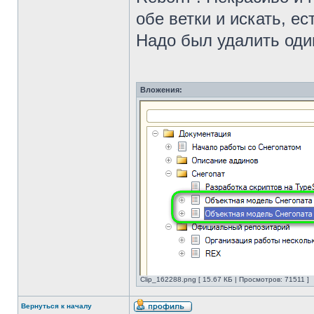
обе ветки и искать, ес
Надо был удалить оди
Вложения:
Clip_162288.png [ 15.67 КБ | Просмотров: 71511 ]
Вернуться к началу