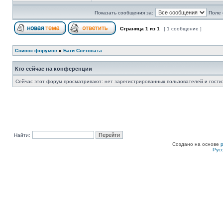
Показать сообщения за:
Поле 
Страница
1
из
1
[ 1 сообщение ]
Список форумов
»
Баги Снегопата
Кто сейчас на конференции
Сейчас этот форум просматривают: нет зарегистрированных пользователей и гости:
Найти:
Создано на основе
Рус