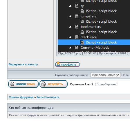
Clip_162937.png [ 18.57 КБ | Просмотров: 72091 ]
Вернуться к началу
Показать сообщения за:
Поле 
Страница
1
из
1
[ 1 сообщение ]
Список форумов
»
Баги Снегопата
Кто сейчас на конференции
Сейчас этот форум просматривают: нет зарегистрированных пользователей и гости: