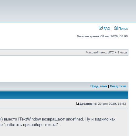
FAQ
Поиск
Текущее время: 08 авг 2026, 08:00
Часовой пояс: UTC + 3 часа
Пред. тема
|
След. тема
Добавлено:
20 сен 2020, 18:53
w() вместо ITextWindow возвращают undefined. Ну и видимо как
 "работать при наборе текста".