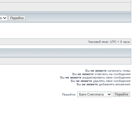
Часовой пояс: UTC + 3 часа
Вы
не можете
начинать темы
Вы
не можете
отвечать на сообщения
Вы
не можете
редактировать свои сообщения
Вы
не можете
удалять свои сообщения
Вы
не можете
добавлять вложения
Перейти: