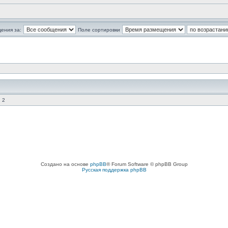
ения за:
Поле сортировки
 2
Создано на основе
phpBB
® Forum Software © phpBB Group
Русская поддержка phpBB