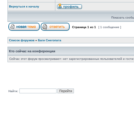
Вернуться к началу
Показать сообщ
Страница
1
из
1
[ 1 сообщение ]
Список форумов
»
Баги Снегопата
Кто сейчас на конференции
Сейчас этот форум просматривают: нет зарегистрированных пользователей и гости:
Найти: