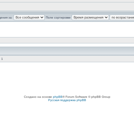
ения за:
Поле сортировки
 1
Создано на основе
phpBB
® Forum Software © phpBB Group
Русская поддержка phpBB