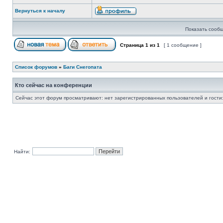
Вернуться к началу
Показать сообщ
Страница
1
из
1
[ 1 сообщение ]
Список форумов
»
Баги Снегопата
Кто сейчас на конференции
Сейчас этот форум просматривают: нет зарегистрированных пользователей и гости:
Найти: