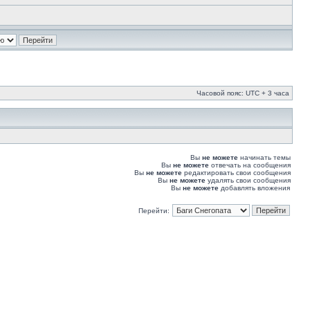
Часовой пояс: UTC + 3 часа
Вы
не можете
начинать темы
Вы
не можете
отвечать на сообщения
Вы
не можете
редактировать свои сообщения
Вы
не можете
удалять свои сообщения
Вы
не можете
добавлять вложения
Перейти: