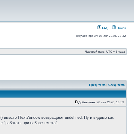
FAQ
Поиск
Текущее время: 08 авг 2026, 22:32
Часовой пояс: UTC + 3 часа
Пред. тема
|
След. тема
Добавлено:
20 сен 2020, 18:53
w() вместо ITextWindow возвращают undefined. Ну и видимо как
 "работать при наборе текста".