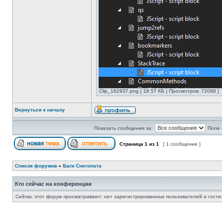
Clip_162937.png [ 18.57 КБ | Просмотров: 72088 ]
Вернуться к началу
Показать сообщения за:
Поле 
Страница
1
из
1
[ 1 сообщение ]
Список форумов
»
Баги Снегопата
Кто сейчас на конференции
Сейчас этот форум просматривают: нет зарегистрированных пользователей и гости: