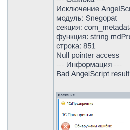
Исключение AngelScr
модуль: Snegopat
секция: com_metadat
функция: string mdPr
строка: 851
Null pointer access
--- Информация ---
Bad AngelScript result
Вложения: