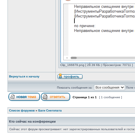
Clip_166879.png [ 28.39 КБ | Просмотров: 70711 ]
Вернуться к началу
Показать сообщения за:
Поле 
Страница
1
из
1
[ 1 сообщение ]
Список форумов
»
Баги Снегопата
Кто сейчас на конференции
Сейчас этот форум просматривают: нет зарегистрированных пользователей и гости: