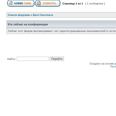
Страница
1
из
1
[ 1 сообщение ]
Список форумов
»
Баги Снегопата
Кто сейчас на конференции
Сейчас этот форум просматривают: нет зарегистрированных пользователей и гости:
Найти:
Создано на основе
Рус