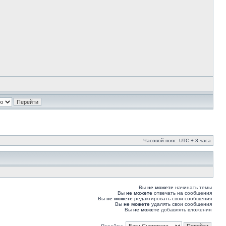
Часовой пояс: UTC + 3 часа
Вы
не можете
начинать темы
Вы
не можете
отвечать на сообщения
Вы
не можете
редактировать свои сообщения
Вы
не можете
удалять свои сообщения
Вы
не можете
добавлять вложения