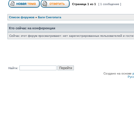
Страница
1
из
1
[ 1 сообщение ]
Список форумов
»
Баги Снегопата
Кто сейчас на конференции
Сейчас этот форум просматривают: нет зарегистрированных пользователей и гости:
Найти:
Создано на основе
Рус