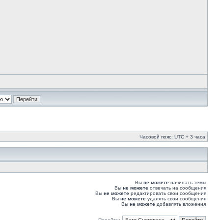
Часовой пояс: UTC + 3 часа
Вы
не можете
начинать темы
Вы
не можете
отвечать на сообщения
Вы
не можете
редактировать свои сообщения
Вы
не можете
удалять свои сообщения
Вы
не можете
добавлять вложения