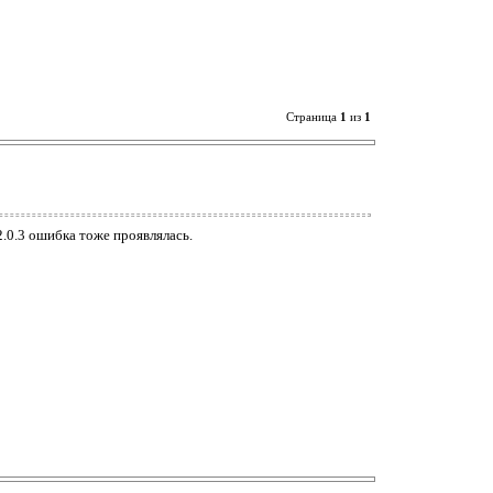
Страница
1
из
1
2.0.3 ошибка тоже проявлялась.