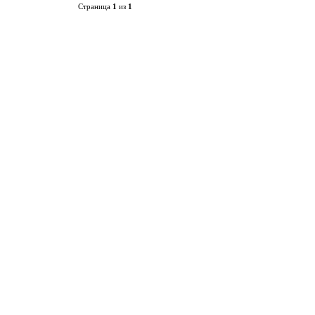
Страница
1
из
1