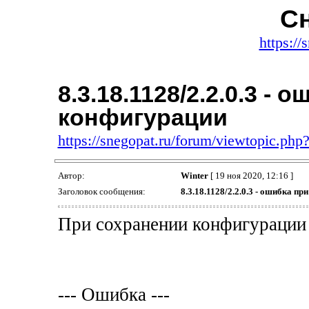
Сн
https://
8.3.18.1128/2.2.0.3 -
конфигурации
https://snegopat.ru/forum/viewtopic.ph
Автор:
Winter
[ 19 ноя 2020, 12:16 ]
Заголовок сообщения:
8.3.18.1128/2.2.0.3 - ошибка п
При сохранении конфигурации 
--- Ошибка ---