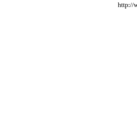
http:/